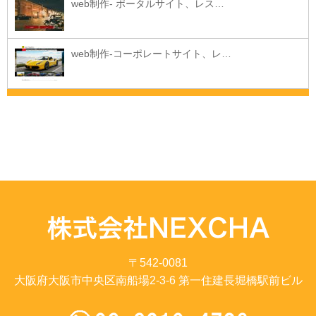
web制作- ポータルサイト、レス…
web制作-コーポレートサイト、レ…
〒542-0081
大阪府大阪市中央区南船場2-3-6 第一住建長堀橋駅前ビル