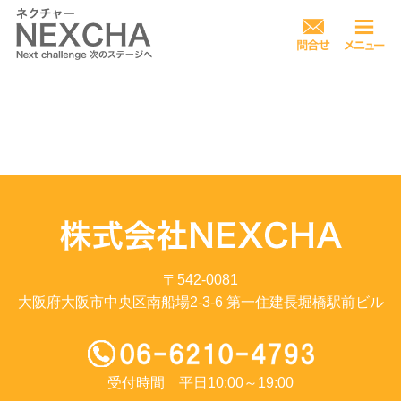
〒542-0081
大阪府大阪市中央区南船場2-3-6 第一住建長堀橋駅前ビル
受付時間 平日10:00～19:00